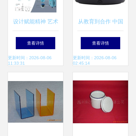
设计赋能精神 艺术
从教育到合作 中国
学院产品设计学生
供应商与教学演示
查看详情
查看详情
在“弘扬蒙古马精
用品的定价之路
更新时间：2026-08-06
更新时间：2026-08-06
11:33:31
02:45:14
神”创意设计大赛中
荣获佳绩