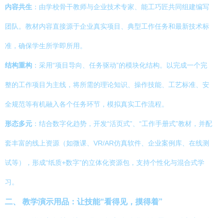
内容共生
：由学校骨干教师与企业技术专家、能工巧匠共同组建编写
团队。教材内容直接源于企业真实项目、典型工作任务和最新技术标
准，确保学生所学即所用。
结构重构
：采用“项目导向、任务驱动”的模块化结构。以完成一个完
整的工作项目为主线，将所需的理论知识、操作技能、工艺标准、安
全规范等有机融入各个任务环节，模拟真实工作流程。
形态多元
：结合数字化趋势，开发“活页式”、“工作手册式”教材，并配
套丰富的线上资源（如微课、VR/AR仿真软件、企业案例库、在线测
试等），形成“纸质+数字”的立体化资源包，支持个性化与混合式学
习。
二、 教学演示用品：让技能“看得见，摸得着”