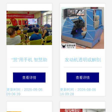
“慧”用手机 智慧助
发动机透明或解剖
老！新河街道震新
模型 教育与演示的
查看详情
查看详情
社区智能手机培训
完美工具
更新时间：2026-08-06
更新时间：2026-08-06
09:06:39
16:09:28
课堂升级再出发