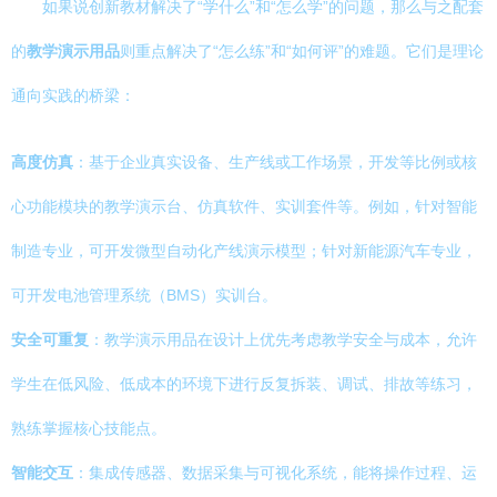
如果说创新教材解决了“学什么”和“怎么学”的问题，那么与之配套
的
教学演示用品
则重点解决了“怎么练”和“如何评”的难题。它们是理论
通向实践的桥梁：
高度仿真
：基于企业真实设备、生产线或工作场景，开发等比例或核
心功能模块的教学演示台、仿真软件、实训套件等。例如，针对智能
制造专业，可开发微型自动化产线演示模型；针对新能源汽车专业，
可开发电池管理系统（BMS）实训台。
安全可重复
：教学演示用品在设计上优先考虑教学安全与成本，允许
学生在低风险、低成本的环境下进行反复拆装、调试、排故等练习，
熟练掌握核心技能点。
智能交互
：集成传感器、数据采集与可视化系统，能将操作过程、运