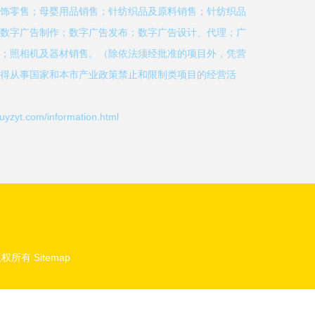
饰零售；母婴用品销售；针纺织品及原料销售；针纺织品
数字广告制作；数字广告发布；数字广告设计、代理；广
；照相机及器材销售。（除依法须经批准的项目外，凭营
得从事国家和本市产业政策禁止和限制类项目的经营活
.com/information.html
权所有
Sitemap