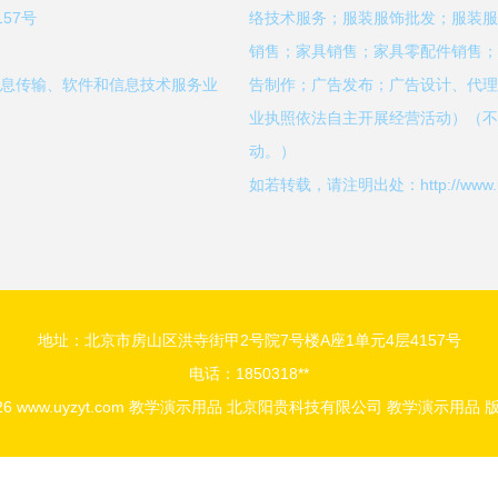
57号
络技术服务；服装服饰批发；服装服
销售；家具销售；家具零配件销售；
信息传输、软件和信息技术服务业
告制作；广告发布；广告设计、代理
业执照依法自主开展经营活动）（不
动。）
如若转载，请注明出处：http://www.uyzyt
地址：北京市房山区洪寺街甲2号院7号楼A座1单元4层4157号
电话：1850318**
026
www.uyzyt.com
教学演示用品
北京阳贵科技有限公司
教学演示用品
版