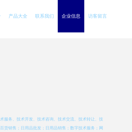
介
产品大全
联系我们
企业信息
访客留言
术服务、技术开发、技术咨询、技术交流、技术转让、技
百货销售；日用品批发；日用品销售；数字技术服务；网