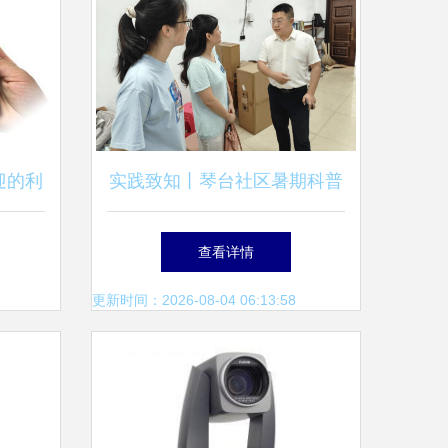
迎的利
实践致知丨琴台社区暑期科普
激光笔
实践队首日教学:让物理知
查看详情
识“活”起来
更新时间：2026-08-04 06:13:58