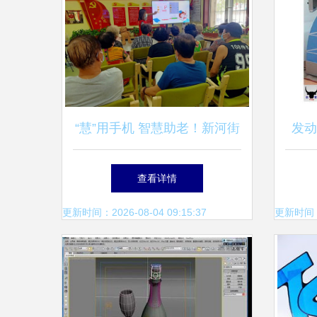
“慧”用手机 智慧助老！新河街
发动
道震新社区智能手机培训课堂
查看详情
升级再出发
更新时间：2026-08-04 09:15:37
更新时间：20