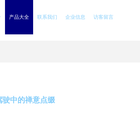
介
产品大全
联系我们
企业信息
访客留言
驾驶中的禅意点缀