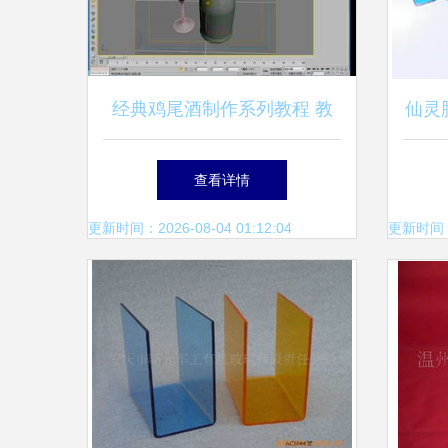
经典鸡尾酒制作系列教程 教
仙灵
学演示用品指南
手
查看详情
更新时间：2026-08-04 01:12:04
更新时间：20