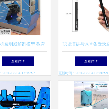
机透明或解剖模型 教育
职场演讲与课堂备受欢
与演示的完美工具
器——诺非 R702 红光
查看详情
查看详情
实测分析
26-08-04 17:15:57
更新时间：2026-08-04 03:30:59