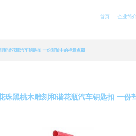
首页
企业简
刻和谐花瓶汽车钥匙扣 一份驾驶中的禅意点缀
花珠黑桃木雕刻和谐花瓶汽车钥匙扣 一份