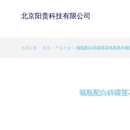
北京阳贵科技有限公司
当前位置：
首页
>
产品大全
>
福瓶配白砗磲莲花珠黑桃木雕
福瓶配白砗磲莲