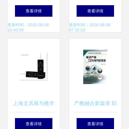
业教学黑板批发与
忧 智能早教市场的
查看详情
查看详情
贵州教学演示用品
领跑者如何应对未
更新时间：2026-08-06
更新时间：2026-08-06
10:40:59
07:32:03
解决方案
来挑战
上海文具展与教学
产教融合新篇章 职
演示用品新趋势
业教育校企合作创
查看详情
查看详情