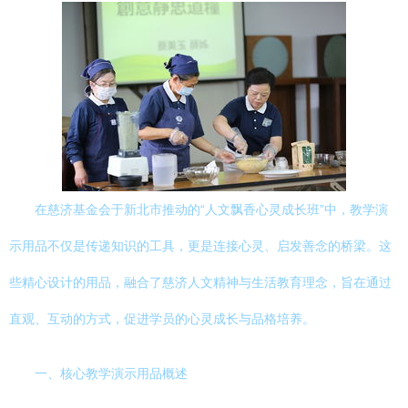
在慈济基金会于新北市推动的“人文飘香心灵成长班”中，教学演
示用品不仅是传递知识的工具，更是连接心灵、启发善念的桥梁。这
些精心设计的用品，融合了慈济人文精神与生活教育理念，旨在通过
直观、互动的方式，促进学员的心灵成长与品格培养。
一、核心教学演示用品概述