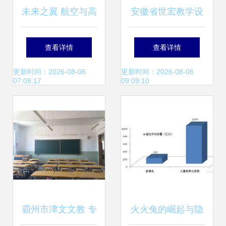
未来之翼 航空与高
安徽省世宏教学设
铁教学模拟舱的多
备 教学演示用品领
查看详情
查看详情
维应用探析
域的创新者与供应
更新时间：2026-08-06
更新时间：2026-08-06
07:08:17
09:09:10
专家
霸州市津文文教 专
火火兔的崛起与隐