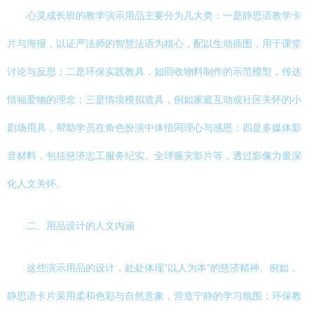
心灵成长班的教学演示用品主要分为几大类：一是静思语教学卡
片与海报，以证严法师的智慧法语为核心，配以生动插图，用于课堂
讨论与反思；二是环保实践教具，如回收物料制作的示范模型，传达
惜福爱物的理念；三是情境模拟道具，例如家庭互动或社区关怀的小
剧场用具，帮助学员在角色扮演中体悟同理心与感恩；四是多媒体影
音材料，包括慈济志工服务纪实、全球赈灾影片等，透过影像力量深
化人文关怀。
二、用品设计的人文内涵
这些演示用品的设计，处处体现“以人为本”的慈济精神。例如，
静思语卡片采用柔和色彩与自然意象，营造宁静的学习氛围；环保教