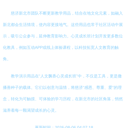
慈济新北市团队不断更新教学用品，结合在地文化元素，如融入
新北都会生活情境，使内容更接地气。这些用品也常于社区活动中展
示，吸引公众参与，延伸教育影响力。心灵成长班计划开发更多数位
化教具，例如互动APP或线上体验课程，以科技拓宽人文教育的触
角。
教学演示用品在“人文飘香心灵成长班”中，不仅是工具，更是撒
播善种子的载体。它们以创意与温情，将慈济“感恩、尊重、爱”的理
念，转化为可触摸、可体验的学习历程，在新北市的社区角落，悄然
滋养着每一颗渴望成长的心灵。
更新时间：2026-08-06 04:07:18