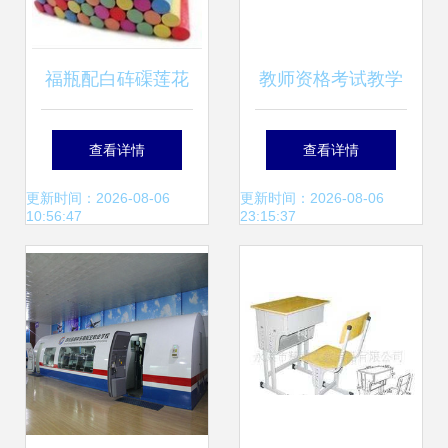
福瓶配白砗磲莲花
教师资格考试教学
珠黑桃木雕刻和谐
演示用品的准备与
查看详情
查看详情
花瓶汽车钥匙扣 一
应用
更新时间：2026-08-06
更新时间：2026-08-06
10:56:47
23:15:37
份驾驶中的禅意点
缀