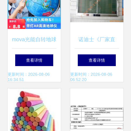
mova光能自转地球
诺迪士《厂家直
仪 点亮地理教学的
销》 贴线板在教
查看详情
查看详情
智能助手
学、办公与工厂中
更新时间：2026-08-06
更新时间：2026-08-06
16:34:51
06:52:20
的多场景应用与市
场价值